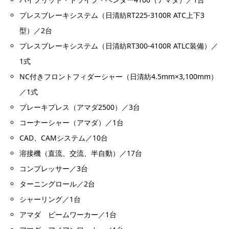
プレスブレーキシステム（日清紡RT225-3100R ATC上下3
型）／2台
プレスブレーキシステム（日清紡RT300-4100R ATLC装備）／
1式
NC付きフロントフィダーシャー（日清紡4.5mm×3,100mm）
／1式
ブレーキプレス（アマダ2500）／3台
コーナーシャー（アマダ）／1台
CAD、CAMシステム／10台
溶接機（直流、交流、半自動）／17台
コンプレッサー／3台
ターニングロール／2台
シャーリング／1台
アマダ ビームワーカー／1台