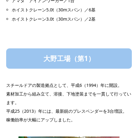
アマダ アイアンワーカー／1台
ホイストクレーン5.0t（30mスパン）／6基
ホイストクレーン3.0t（30mスパン）／2基
大野工場（第1）
スチールドアの製造拠点として、平成6（1994）年に開設。
素材加工から組み立て、溶接、下地塗装までを一貫して行ってい
ます。
平成25（2013）年には、最新鋭のプレスベンダーを3台増設。
稼働効率が大幅にアップしました。