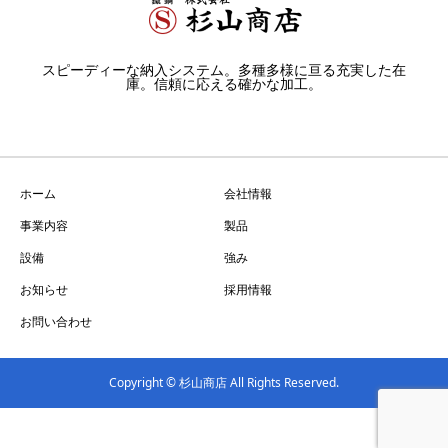
スピーディーな納入システム。多種多様に亘る充実した在
庫。信頼に応える確かな加工。
ホーム
会社情報
事業内容
製品
設備
強み
お知らせ
採用情報
お問い合わせ
Copyright © 杉山商店 All Rights Reserved.